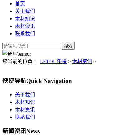
首页
关于我们
木材知识
木材资讯
联系我们
您当前的位置 ：
LETOU乐投
>
木材资讯
>
快捷导航
Quick Navigation
关于我们
木材知识
木材资讯
联系我们
新闻资讯
News