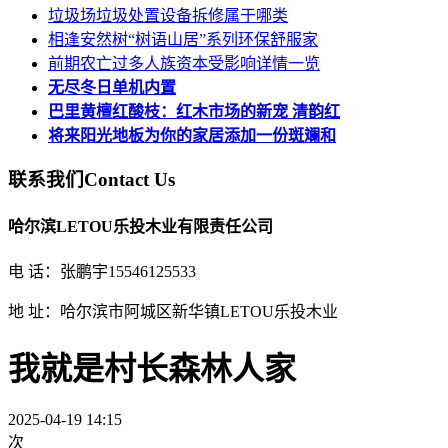
垃圾场垃圾处置设备拆修属于哪类
相逢安然树“树语山居”系列环保舒服家
前期农亡过多人族资本受影响详情一览
无尽冬日单机内置
巴里黄檀红酸枝：红木市场的新宠 清韵红
将来阳光地板为你的家居添加一份斑斓和
联系我们
Contact Us
哈尔滨LETOU乐投木业有限责任公司
电 话：张鹏宇15546125533
地 址：哈尔滨市阿城区新华镇LETOU乐投木业
我就是村长森林人家
2025-04-19 14:15
次