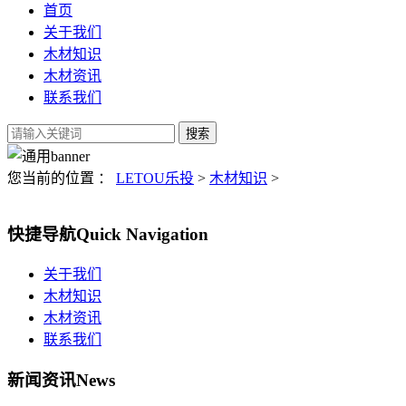
首页
关于我们
木材知识
木材资讯
联系我们
您当前的位置 ：
LETOU乐投
>
木材知识
>
快捷导航
Quick Navigation
关于我们
木材知识
木材资讯
联系我们
新闻资讯
News