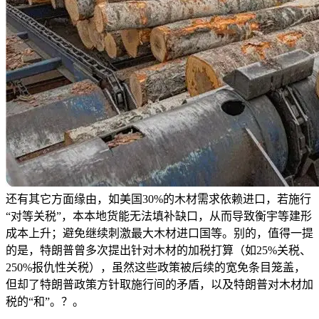
还有其它方面缘由，如美国30%的木材需求依赖进口，若施行
“对等关税”，本本地货能无法填补缺口‌，从而导致衡宇等建形
成本上升；避免继续刺激最大木材进口国等。别的，值得一提
的是，特朗普曾多次提出针对木材的加税打算（如25%关税、
250%报仇性关税），虽然这些政策被后续的宽免条目笼盖，
但却了特朗普政策方针取施行间的矛盾，以及特朗普对木材加
税的“和”。‌？。