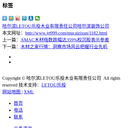
标签
哈尔滨LETOU乐投木业有限责任公司
哈尔滨装饰公司
本文网址：
http://www.jrt999.com/mucaizixun/1182.html
上一篇：
AMAC木材指数跌幅达359%权沉股表示参差
下一篇：
木材之家行情：洞察市场风云把握行业先机
Copyright © 哈尔滨LETOU乐投木业有限责任公司 All rights
reserved
技术支持：
LETOU乐投
网站地图
|
XML
首页
电话
联系