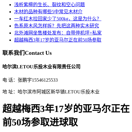
浅析紫檀的生长、裂纹和空心问题
木材的品种有哪些5中常见木材介
一车红木拉回家少了500kg，这是为什么？
色系原木风怎样拆？先把这两种实木研究
北外滩网坐售楼处发布：自带停机坪+私家
超越梅西3年17岁的亚马尔正在前50场参取
联系我们
Contact Us
哈尔滨LETOU乐投木业有限责任公司
电 话：张鹏宇15546125533
地 址：哈尔滨市阿城区新华镇LETOU乐投木业
超越梅西3年17岁的亚马尔正在
前50场参取进球取