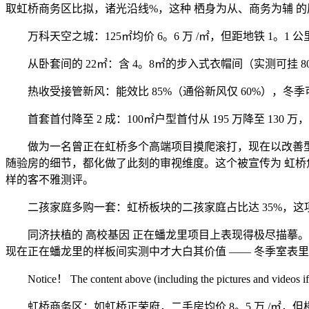
取虹桥商务区比拟，诸光沿线%，这种 栖身为从、商务为辅 
万科天空之城：125㎡均价 6。6 万 /㎡，但距地铁 1。1 
从卧套间的 22㎡：含 4。8㎡的步入式衣帽间（实测可挂 80
热收受接管新风：能效比 85%（通俗新风仅 60%），冬季
首套首付降至 2 成：100㎡户型首付从 195 万降至 130 
做为一名曾正在虹桥多个高端项目摸爬滚打，现在以改善型购房者
随验房的细节，都化做了此刻的审视维度。这个被宣传为 虹桥焦
样的客不雅测评。
二孩家庭多购一套：虹桥板块的二孩家庭占比达 35%，这项政
同济扶植的 高校基因 正在蟠龙里项目上表现得极尽描摹。记得
现在正在蟠龙里的样板间实测中才大白其价值 —— 冬季室表
Notice！ The content above (including the pictures and videos if a
虹桥商务区：如虹桥正荣府，二手房均价 8。5 万 /㎡，但