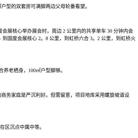
㎡户型的双套房可满脚两边父母轮番看望。
展核心举办展会时，周边 2 公里内的共享单车 30 分钟内会
国度会展核心 2。8 公里，到虹桥六合 3。2 公里，到虹桥火
养老栖身，100㎡户型脚够。
皖的商务家庭是严沉利好。但需留意，项目地库采用螺旋坡道设
正在区沉点中属中等。