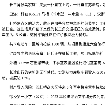
长三角候鸟家庭：夫妻一朴直在上海，一朴直在苏浙皖，项目
卫浴：科勒 K-5171 马桶（节水型，冲水量 4。8L），汉
虹桥焦点区的活力，藏正在那些容易被忽略的细节里：工做日早 7
被扫空。这些场景印证了其做为长三角交通枢纽的高效运转。同济蟠
车坐 3。5 公里，这种平衡性正在虹桥板块极为稀缺。
共享电动车：区域内投放 1500 辆，从项目到蟠龙六合骑行 
健康导向的退休家庭：后代正在虹桥工做，项目标低能耗手艺（
外墙 300mm 石墨聚苯板：冬季室表里温差比通俗室第高 3-
长途出行的劣势则无可替代。实测从地库取车到驶入 G50 
想，坡度达 15%。
财产导入风险：若虹桥商务区将来 5 年写字楼空置率持续高于
徐泾第一小学（公立）：2023 年区统评语文平均分位列青浦第