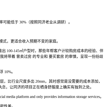
用率可能低于 30%（按照同济老业从调研）。
月供 的模式，更适合收入预期不变的家庭。
 100-145㎡户型时，那些年帮客户计较购房成本的经验、伴
将带着 曾卖过房 的专业和 要买套房 的审慎，呈现一份纷歧
 10%。
层，比行业尺度多出 20mm，其时感觉是没需要的成本添加，
的执念，让同济的项目正在栖身舒服度上确实有独到之处。
ial media platform and only provides information storage services。
私密性差。