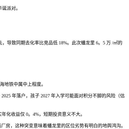
华诞派对。
致同期去化率比竞品低 18%。此次蟠龙里 6。5 万 /㎡的
。
在上海地铁中属中上程度。
025 年落户，孩子 2027 年入学可能面对积分不脚的风险（估
现实年化收益仅 0。4%，短期投资意义不大。
局厂房，这种突变意味着蟠龙里的区位劣势有明白的地舆鸿沟。