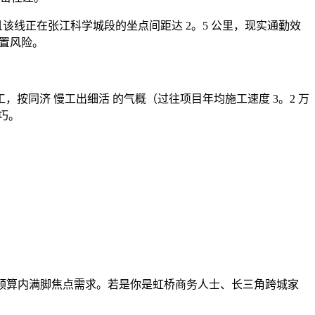
，且该线正在张江科学城段的坐点间距达 2。5 公里，现实通勤效
空置风险。
，按同济 慢工出细活 的气概（过往项目年均施工速度 3。2 万
巧。
在预算内满脚焦点需求。若是你是虹桥商务人士、长三角跨城家