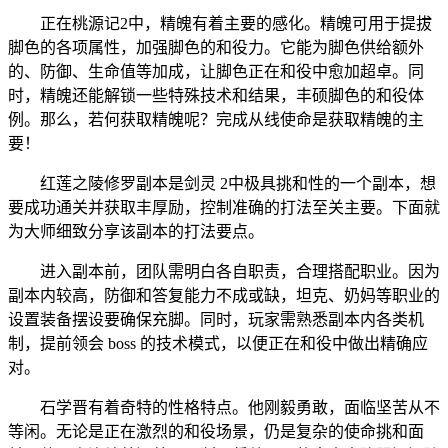
正在桃源记2中，精魄有着主要的感化。精魄可用于提拔
脚色的各项属性，加强脚色的和役力。它能为脚色供给额外
的、防御、生命值等加成，让脚色正在和役中愈加超卓。同
时，精魄还能解锁一些特殊技术和结果，丰硕脚色的和役体
例。那么，若何获取精魄呢？完成从线使命是获取精魄的主
要！
红莲之陵修罗副本是剑灵 2中极具挑和性的一个副本，想
要成功通关并获取丰厚励，控制准确的打法至关主要。下面就
为大师细致分享该副本的打法要点。
进入副本前，团队需明白各自职责，合理搭配职业。因为
副本内较高，防御和答复能力不成或缺，坦克、奶妈等职业的
设置装备摆设要确保充脚。同时，玩家需熟悉副本内各类机
制，提前领会 boss 的技术模式，以便正在和役中做出精确应
对。
石学晋有着奇特的性格特点。他刚毅勇敢，面临坚苦从不
等闲。无论是正在激烈的和役场景，仍是复杂的使命挑和面