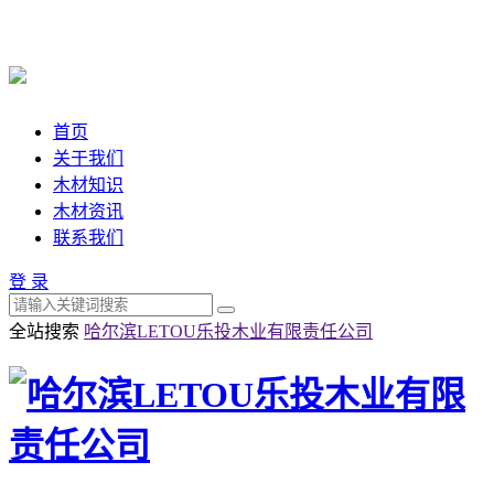
首页
关于我们
木材知识
木材资讯
联系我们
登 录
全站搜索
哈尔滨LETOU乐投木业有限责任公司