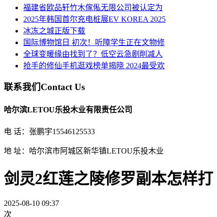
福建省欧品轩竹木傢俬无限公司被认定为
2025年韩国首尔充电桩展EV KOREA 2025
冰冻之城正版下载
国际博物馆日 初次！听障学生正在文物修
全球变暖缘由找到了？低空云急剧削减人
抢手的修仙手机逛戏榜单揭晓 2024最受欢
联系我们
Contact Us
哈尔滨LETOU乐投木业有限责任公司
电 话：张鹏宇15546125533
地 址：哈尔滨市阿城区新华镇LETOU乐投木业
剑灵2红莲之陵修罗副本怎样打
2025-08-10 09:37
次