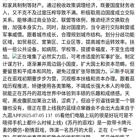
和家具制制等财产。通过税收政策调理经济，既要国度财务收
入，又不克不及过度压榨导致不满。积极取周边国度成立交际
关系。能够通过商业协定、联盟等体例，推进经济交换取合
做，加强本身实力。同时，敌对国度的，当令进行交际斡旋或
军事威慑。跟着城市成长，合理规划城市结构。划分分歧功能
区域，如贸易区、室第区、工业区等，提高城市运转效率。扶
植一些公共设备，如病院、学校等，提拔幸福度，不变生齿增
加。
正在堆集了必然实力后，可考虑适度的军事扩张。制定
计谋方针，逐渐兼并周边弱小国度，扩大国土和资本范畴。但
要留意和平成本和风险，避免过度扩张导致国力。
新手玩家
正在逛戏初期要步步为营，沉视根本扶植和资本办理。跟着逛
戏历程推进，矫捷使用各类策略，不竭成长强大本人的帝国，
就能正在苏丹的逛戏世界中体验到丰硕的乐趣和成绩感。天
呢，黑皮腹肌加莱治之链，涩疯了，但迫于穷逼钱袋里一个钢
镚也没有，很正在意上线我的蓝绿点窜器会不会出大血来自于
九逛APP2025-07-05 13！05看他们电脑上玩的很是好玩可是不
晓得手机上都什么时候上线)《苏丹的逛戏》是一款带卡牌元
素的模仿+剧情逛戏，饰演一名苏丹的大臣，正在《一千零一