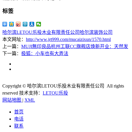
标签
哈尔滨LETOU乐投木业有限责任公司
哈尔滨装饰公司
本文网址：
http://www.jrt999.com/mucaizixun/1570.html
上一篇：
MUJI無印良品杭州工联CC旗舰店焕新开业：天然发
下一篇：
极狐：小车也有大弄法
Copyright © 哈尔滨LETOU乐投木业有限责任公司 All rights
reserved
技术支持：
LETOU乐投
网站地图
|
XML
首页
电话
联系