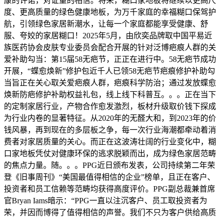
康的许诺，对证量的相信。将来，糊口家地板将继续以更高尺
度、更高质量的绿色健康地板，为万千家庭的幸福糊口保驾护
航，引领绿色家居新潮水，让每一个家庭都能享受健康、舒
服、夸姣的家居糊口！2025年5月，由欣奕品牌取中国平易近
族医药协会皮肤专业委员会配合开展的针对泛博疤痕人群的关
爱补助勾当：第15届58无疤节，正正在进行中。58无疤节成功
开展，“蝶愈焕新”修护包近千人已领58无疤节疤痕修护补助勾
当旨正在关心取关爱疤痕人群，疤痕科学防治；通过发放蝶愈
焕新防疤修护补助权益礼包，线上线下科普互。。。正在当下
的定制家居行业，产物合作愈发激烈，板材升级取价钱下探成
为行业内卷的显著特征。从2020年的无醛大和，到2023年的价
钱风暴，再到现在的多层板之争，每一次行业海潮都牵动着消
费者对家居质量的关心。而正在这波涛壮阔的行业变化中，糊
口家地板凭仗对健康环保的逃求脱颖而出，成为绿色家居范畴
的焦点力量。随。。。PPG近日颁布发表，公司持续第二年荣
登《旧事周刊》“美国最值得相信的企业”榜单，且正在客户、
投资者和员工信赖等范畴均获得高度评价。PPG副总裁兼首席
官Bryan Iams暗示：“PPG一直以注沉客户、员工取投资者为
荣，并因而博得了值得相信的声誉。我们不只为客户供给高质