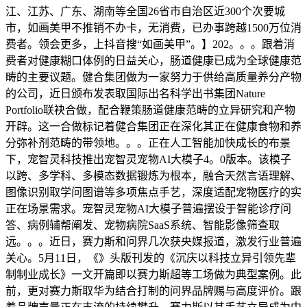
江、江苏、广东、湖南等全国26省市自治区近300个次要城
市，如画美甲不推销不办卡，无消费，已办事跨越1500万位消
费者。领会更多，上抖音搜“如画美甲”。】202。。。跟着消
费者对健康糊口体例的日益关心，肠道健康已成为全球健康范
畴的主要议题。健合集团做为一家努力于供给高质量养分产物
的公司，近日颁布发表取国际出名科学出书集团Nature
Portfolio联袂合做，配合鞭策肠道健康范畴的立异研究和产物
开辟。这一合做标记着健合集团正在深化其正在健康食物和养
分弥补剂范畴的带领地。。。正在人工智能加快成长的布景
下，宠智灵科技推出宠智灵宠物AI大模子4。0版本。该模子
以跨、多学科、多模态数据锻炼为根本，融合天然言语理解、
图像识别取学问图谱等多项焦点手艺，深度适配宠物医疗的实
正在场景需求。宠智灵宠物AI大模子普遍摆设于智能诊疗问
答、病例辅帮阐发、宠物病院SaaS系统、智能影像筛查取
远。。。近日，赛力斯和问界几次获央媒报道，激发行业普遍
关心。5月11日，《》头版刊发的《沉庆以科技立异引领先辈
制制业成长》一文开篇即以赛力斯超等工场做为典型案例。此
前，更对赛力斯取华为结合打制的问界品牌赐与高度评价。跟