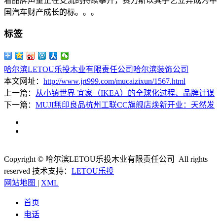
着品牌声量正在支流的持续攀升，赛力斯以其手艺立异成为中
国汽车财产成长的标。。。
标签
哈尔滨LETOU乐投木业有限责任公司
哈尔滨装饰公司
本文网址：
http://www.jrt999.com/mucaizixun/1567.html
上一篇：
从小镇世界 宜家（IKEA）的全球化过程、品牌计谋
下一篇：
MUJI無印良品杭州工联CC旗舰店焕新开业：天然发
Copyright © 哈尔滨LETOU乐投木业有限责任公司 All rights
reserved
技术支持：
LETOU乐投
网站地图
|
XML
首页
电话