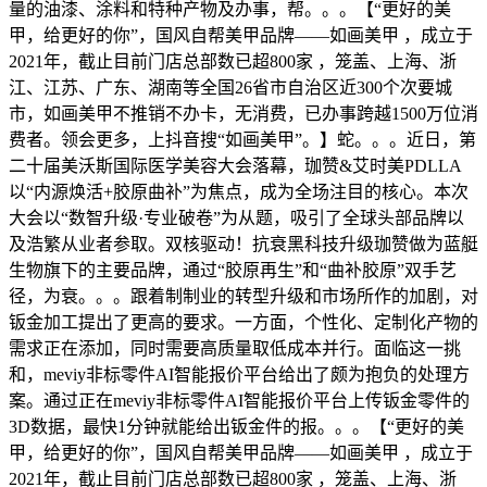
量的油漆、涂料和特种产物及办事，帮。。。【“更好的美
甲，给更好的你”，国风自帮美甲品牌——如画美甲 ，成立于
2021年，截止目前门店总部数已超800家 ，笼盖、上海、浙
江、江苏、广东、湖南等全国26省市自治区近300个次要城
市，如画美甲不推销不办卡，无消费，已办事跨越1500万位消
费者。领会更多，上抖音搜“如画美甲”。】蛇。。。近日，第
二十届美沃斯国际医学美容大会落幕，珈赞&艾时美PDLLA
以“内源焕活+胶原曲补”为焦点，成为全场注目的核心。本次
大会以“数智升级·专业破卷”为从题，吸引了全球头部品牌以
及浩繁从业者参取。双核驱动！抗衰黑科技升级珈赞做为蓝艇
生物旗下的主要品牌，通过“胶原再生”和“曲补胶原”双手艺
径，为衰。。。跟着制制业的转型升级和市场所作的加剧，对
钣金加工提出了更高的要求。一方面，个性化、定制化产物的
需求正在添加，同时需要高质量取低成本并行。面临这一挑
和，meviy非标零件AI智能报价平台给出了颇为抱负的处理方
案。通过正在meviy非标零件AI智能报价平台上传钣金零件的
3D数据，最快1分钟就能给出钣金件的报。。。【“更好的美
甲，给更好的你”，国风自帮美甲品牌——如画美甲 ，成立于
2021年，截止目前门店总部数已超800家 ，笼盖、上海、浙