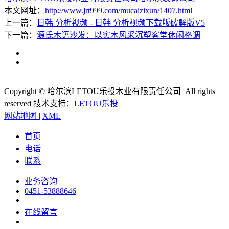
本文网址：
http://www.jrt999.com/mucaizixun/1407.html
上一篇：
日韩 分析视频 - 日韩 分析视频下载版破解版V5
下一篇：
源氏木语沙发：以实木风采沉塑客堂休闲格调
Copyright © 哈尔滨LETOU乐投木业有限责任公司 All rights
reserved
技术支持：
LETOU乐投
网站地图
|
XML
首页
电话
联系
业务咨询
0451-53888646
在线留言