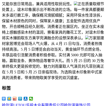
又能存放日常用品，兼具适用性取抚玩性。
正在质量取细节
处置上，谊木印象展示出不断改进的立场。每一件家具都要颠
末多道打磨工序，确保概况滑腻细腻；采用环保水性漆涂拆，
保留木材原色的同时，保障家人健康；五金配件选用优良产
物，开合顺畅且经久耐用。消费者正在展区内，坐正在实木座
椅上感触感染木材的温润，察看家具的雕花工艺，对谊木印象
将实木臻韵取东方美学完满融合的设想深表承认。
万家丽建
材家居博览会现场人气火爆，从 4 月 15 日勾当，消费者热情
持续高涨。5 月 5 日博览会启动当天，黄金抽环节点燃全场，
丰厚品吸引浩繁消费者积极参取。实付满 5000 元即可投入抽
箱，赢取金条、黄饰物品等奢华大礼。而 5 月 25 日的 30 万免
单终极大更是拆修党的，魅力刘雨童取人气演员刘凡菲别离正
在 5 月 5 日和 5 月 25 日亲临现场，为选购谊木印象新中式家
具的消费者，带来购物取美学享受的双沉盛宴。
标签
哈尔滨LETOU乐投木业有限责任公司
哈尔滨装饰公司