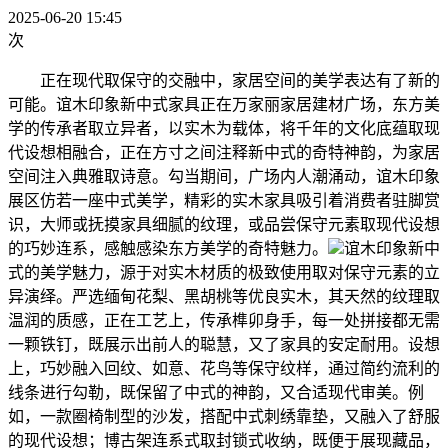
2025-06-20 15:45
次
正在现代取保守的交融中，家居空间的美学表达有了新的
可能。谊木印象新中式家具正在万家丽家居建材广场，东方美
学的传承者取立异者，以实木为载体，将千年的文化底蕴取现
代设想相融合，正在方寸之间注释新中式的奇特神韵，为家居
空间注入典雅取诗意。勾当期间，广场内人潮涌动，谊木印象
展区仿若一座中式美学，精彩的实木家具吸引着消费者驻脚赏
识，大师或抚摸家具细腻的纹理，或品尝保守元素取现代设想
的巧妙连系，感触感染东方美学的奇特魅力。
谊木印象新中
式的美学魅力，源于对实木材质的极致使用取对保守元素的立
异演绎。严选缅甸花梨、黑胡桃等优良实木，其天然的纹理取
温润的质感，正在工艺上，传承榫卯身手，每一处拼接都无需
一颗铁钉，既展示出前人的聪慧，又了家具的安定耐用。设想
上，巧妙融入回纹、如意、花鸟等保守纹样，通过简约流利的
线条进行勾勒，既保留了中式的神韵，又合适现代审美。例
如，一款圈椅制型的沙发，搭配中式刺绣靠垫，又融入了舒服
的现代设想；博古架连系式取封锁式收纳，既便于展现藏品，