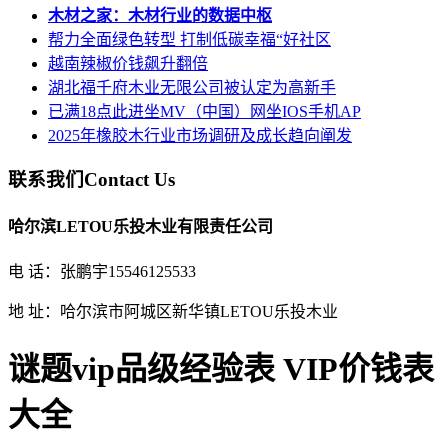
木材之家：木材行业的数据中枢
帮力全面绿色转型 打制低碳幸福“好社区
越南辣椒价钱飙升翻倍
湖北福千府木业无限公司被认定为高新手
已满18点此进坐MV（中国）网坐IOS手机AP
2025年橡胶木行业市场调研及成长趋向阐发
联系我们
Contact Us
哈尔滨LETOU乐投木业有限责任公司
电 话：张鹏宇15546125533
地 址：哈尔滨市阿城区新华镇LETOU乐投木业
谜题vip品级经验表 VIP价钱表
大全