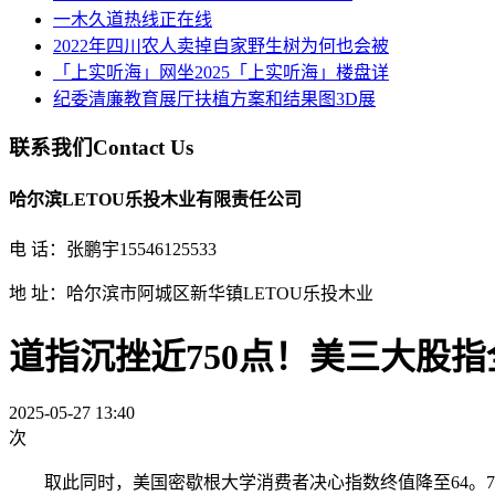
一木久道热线正在线
2022年四川农人卖掉自家野生树为何也会被
「上实听海」网坐2025「上实听海」楼盘详
纪委清廉教育展厅扶植方案和结果图3D展
联系我们
Contact Us
哈尔滨LETOU乐投木业有限责任公司
电 话：张鹏宇15546125533
地 址：哈尔滨市阿城区新华镇LETOU乐投木业
道指沉挫近750点！美三大股
2025-05-27 13:40
次
取此同时，美国密歇根大学消费者决心指数终值降至64。7，