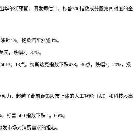
超出华尔街预期。阐发师估计，标普500指数成分股第四时度的全
涨近4%，抱负汽车涨逾4%。
元，跌幅2。87%。
6013。13点。纳斯达克指数下跌438。36点，跌幅2。20%，报
势的次要驱动力，超越了此前鞭策股市上涨的人工智能（AI）和科技股高
 500 指数下跌 1。66%。
激发市场对消费需求的担心。