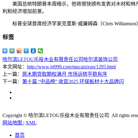
美国总统特朗普本周暗示，他将很快颁布发表对木材和林产
利和经济增加前景。
标普全球首席经济学家克里斯·威廉姆森（Chris Willia
标签
哈尔滨LETOU乐投木业有限责任公司
哈尔滨装饰公司
本文网址：
http://www.jrt999.com/mucaizixun/1295.html
上一篇：
原木期货取期权满月 市场运转平稳有序
下一篇：
第十届 “中品榜” 收官2025 环保板材十大品牌闪
Copyright © 哈尔滨LETOU乐投木业有限责任公司 All rights rese
网站地图
|
XML
首页