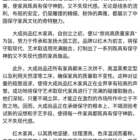
美，使家具既具有保守神韵，又不失现代感。无论是线条的流
利、布局的安定，仍是雕镂的精细、粉饰的典雅，都展示了中
国保守家具文化的奇特魅力。
大成尚品红木家具，自创立之初，便以“崇尚高质量家具”
为旨，努力于传承和发扬大国工匠。品牌以红木为前言，将保
守取现代、艺术取适用完满融合，打制出了一系列既具有保守
神韵又不失现代感的家具做品。
此外，大成尚品还所有家具颠末三次烘干、高温蒸煮定型
以及利用天然漆等工序，确保家具的质量取不变性。这种对证
量的极致逃求，使得大成尚品红木家具正在业界享有较高的声
誉。成功地将保守艺术取现代家具进行了完满的碰撞取融合。
他们深知，只要不竭立异，才能正在激烈的市场所作中立于不
败之地。因而，大成尚品正在承继保守的根本上，不竭测验考
试新的设想和手艺手段，使得每一件家具都既具有保守神韵，
又不失现代感。
红木家具，以其质地坚硬、纹理漂亮、色泽温润而著称，