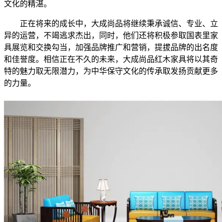
文化的精湛。
正在将来的成长中，大成尚品将继续秉承诚信、专业、立
异的运营，不竭逃求杰出，同时，他们还将积极参取国表里家
具展览和交换勾当，加强品牌推广和营销，提拔品牌的出名度
和佳誉度。相信正在不久的未来，大成尚品红木家具将以其奇
特的魅力取无限潜力，为中华保守文化的传承取发扬贡献更多
的力量。