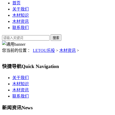
首页
关于我们
木材知识
木材资讯
联系我们
您当前的位置 ：
LETOU乐投
>
木材资讯
>
快捷导航
Quick Navigation
关于我们
木材知识
木材资讯
联系我们
新闻资讯
News