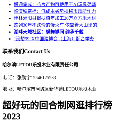
博通集成：芯片产物可使用于AI玩具范畴
临清稠密柜：低成本劣势揭秘市场所作力
桂林灌阳县拟扶植年加工20万立方米木材
这列30年不跌价的慢火车 依靠着大山里的
湖畔天城社区：蝶舞襟间 韵承千载
“设想99”X中国建博会（上海）配合举办
联系我们
Contact Us
哈尔滨LETOU乐投木业有限责任公司
电 话：张鹏宇15546125533
地 址：哈尔滨市阿城区新华镇LETOU乐投木业
超好玩的回合制网逛排行榜
2023