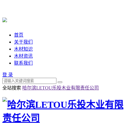
首页
关于我们
木材知识
木材资讯
联系我们
登 录
全站搜索
哈尔滨LETOU乐投木业有限责任公司