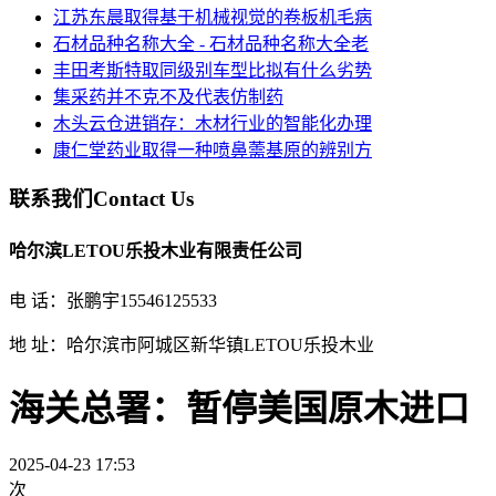
江苏东晨取得基于机械视觉的卷板机毛病
石材品种名称大全 - 石材品种名称大全老
丰田考斯特取同级别车型比拟有什么劣势
集采药并不克不及代表仿制药
木头云仓进销存：木材行业的智能化办理
康仁堂药业取得一种喷鼻薷基原的辨别方
联系我们
Contact Us
哈尔滨LETOU乐投木业有限责任公司
电 话：张鹏宇15546125533
地 址：哈尔滨市阿城区新华镇LETOU乐投木业
海关总署：暂停美国原木进口
2025-04-23 17:53
次