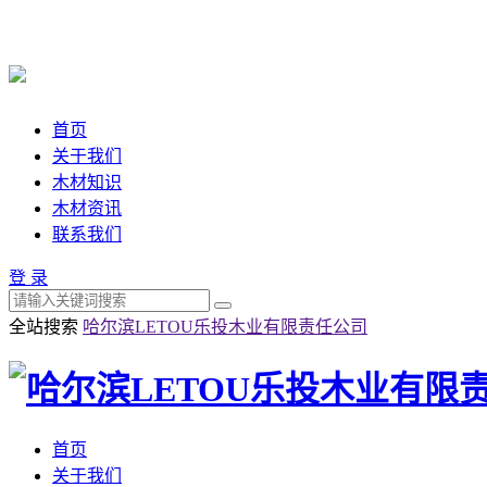
首页
关于我们
木材知识
木材资讯
联系我们
登 录
全站搜索
哈尔滨LETOU乐投木业有限责任公司
首页
关于我们