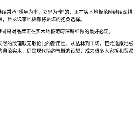
续秉承“质量为本，立异为魂”的，正在实木地板范畴继续深耕
想，巨龙逸家地板都将是您的抱负选择。
一荣誉是对品牌正在实木地板范畴深耕细做的最好必定。
然的纹理取无取伦比的耐用性。从丛林到工场，巨龙逸家地板
的典范实木，仍是现代简约气概的设想，成为很多人家拆和贸易