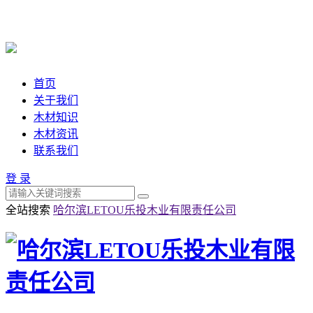
首页
关于我们
木材知识
木材资讯
联系我们
登 录
全站搜索
哈尔滨LETOU乐投木业有限责任公司