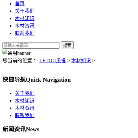
首页
关于我们
木材知识
木材资讯
联系我们
您当前的位置 ：
LETOU乐投
>
木材知识
>
快捷导航
Quick Navigation
关于我们
木材知识
木材资讯
联系我们
新闻资讯
News