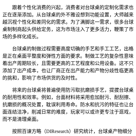
跟着个性化消费的兴起，消费者对台球桌的定制化需求也
正在逐渐添加。从台球桌的外不雅设想到功能设置，大师越来
越沉视个性化和差同化的需求。为了满脚这一需求，很多台球
桌制制商起头供给定务，这为市场注入了更多活力，鞭策了市
场的多样化成长。
台球桌的制做过程需要高度切确的手艺和手工工艺，出格
是正在桌面平整度和弹性方面的要求。制做工艺的复杂性意味
着出产周期较长，且需要更高的工艺程度和公用设备。这不只
添加了出产成本，也让厂商正在出产能力和产物分歧性临更高
的挑和，影响了市场供货的及时性。
将来的台球桌将普遍使用防污取抗磨损手艺，提拔台球桌
的耐用性和效率。例如，台面材料将采用愈加耐污、耐刮擦、
抗磨损的概况处置，耽误利用寿命。防水和抗污的特征也让台
面连结洁净，削减日常的难度，玩家可以或许更专注于逛戏，
而不是清理桌面。
按照百谏方略（DIResearch）研究统计，台球桌产物细分