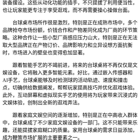
装备摆设。这些从动化功能的插手，不只提拔了利用便当性，
也让玩家能更专注于享受逛戏，而不再需要操心操做台面。
台球桌市场所作很是激烈，特别是正在成熟市场中，多个
品牌抢夺市场份额，价钱合作和产物差同化成为厂商的环节策
略。这种合作让一些小型厂商感应压力山大，特别是正在无法
取大型品牌正在产物订价、品牌影响力和立异设想方面抗衡
时，市场进入的壁垒也变得愈加显著。
跟着智能手艺的不竭前进，将来的台球桌将不再仅仅是文
娱设备，它将融入更多智能元素。好比，通过嵌入传感器和
AI手艺，台球桌能够及时检测球的活动轨迹、速度和撞击
点，切确供给数据阐发，帮帮玩家提高技巧并优化逛戏体验。
此外，互动屏幕和虚拟现实手艺的使用将为玩家带来沉浸式的
文娱体验，创制出全新的逛戏弄法。
跟着家庭文娱空间的逐渐增加，特别是正在中高收入群体
中，台球桌成了不少家庭文娱设备的一部门。这不只能带来乐
趣，还能提拔家庭糊口的质量。家用台球桌的需求日益添加，
成为鞭策市场扩展的主要要素之一。