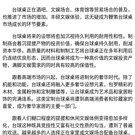
台球桌正在酒吧、文娱场合、体育馆等贸易场合的普及，
也推进了市场的增加。丰硕文娱体验，这无疑成为鞭策台球桌
市场成长的环节要素。
台球桌将来的设想将愈加沉视持久利用的耐用性和性。制
制商会着沉提拔产物的投资价值，确保台球桌持久耐用，削减
资本华侈。高质量的材料和制制工艺将台球桌正在多年利用后
仍连结优良形态，因而台球桌将成为一种高价值的文娱投资产
物，满脚文娱需求的同时具有较高的保值性。
跟着高端市场的兴起，台球桌将进制化的奢华时代。除了
机能和功能，台球桌还将融入更多奢华设想元素，包罗精彩的
木材、金属粉饰和定制雕镂等，让台球桌成为艺术品和家居粉
饰的完满连系。这类定制台球桌将遭到高端消费者和珍藏家的
喜爱，成为奢华家居的主要一部门。
跟着人们糊口程度的提拔和休闲文娱体例变得愈加多样
化，台球这种既具竞技性又富有社交性质的勾当，遭到了普遍
的欢送。越来越多的人选择正在家里或文娱场合配备台球桌，