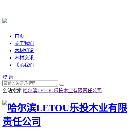
首页
关于我们
木材知识
木材资讯
联系我们
登 录
全站搜索
哈尔滨LETOU乐投木业有限责任公司