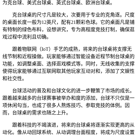
为克台球、美式台球桌、英式台球桌、欧洲台球桌。
克台球桌的尺寸凡是较大，次要用于专业的克角逐。尺度
的桌面长度一般为12英尺，配有21颗彩色球。它的桌面凡是铺
有特制的绿色布料，设想讲究，专为高程度竞技打制，确保逛
戏过程中流利且切确。
跟着物联网（IoT）手艺的成熟，将来的台球桌将支撑无
线节制和近程操做。玩家能够通过智能设备近程节制台球桌的
功能，如调整桌面、选择逛戏模式等。同时，无线收集的支撑
使得玩家能够通过互联网取其他玩家互动对和，添加了文娱性
和社交性。
台球活动的普及和台球文化的进一步鞭策了市场的成长。
跟着越来越多的台球赛事被举办和度的添加，台球不只仅是一
项休闲勾当，也成了很多人熬炼技巧、参取竞技的体例。因
而，台球桌的需求也随之上升。
跟着科技的不竭演进，将来的台球桌将逐渐实现更高的从
动化。像从动回球系统、从动调理台面程度，将成为尺度设置