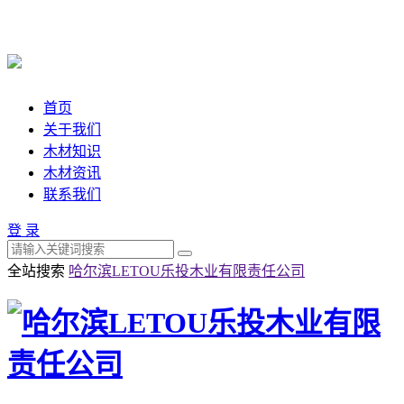
首页
关于我们
木材知识
木材资讯
联系我们
登 录
全站搜索
哈尔滨LETOU乐投木业有限责任公司