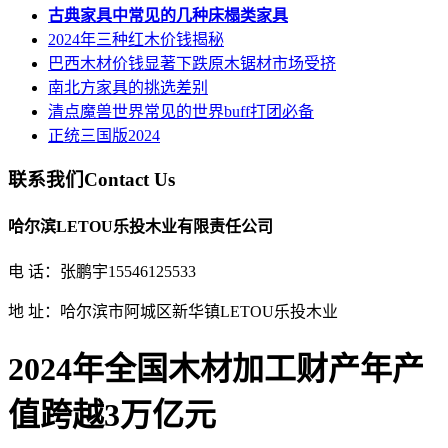
古典家具中常见的几种床榻类家具
2024年三种红木价钱揭秘
巴西木材价钱显著下跌原木锯材市场受挤
南北方家具的挑选差别
清点魔兽世界常见的世界buff打团必备
正统三国版2024
联系我们
Contact Us
哈尔滨LETOU乐投木业有限责任公司
电 话：张鹏宇15546125533
地 址：哈尔滨市阿城区新华镇LETOU乐投木业
2024年全国木材加工财产年产
值跨越3万亿元