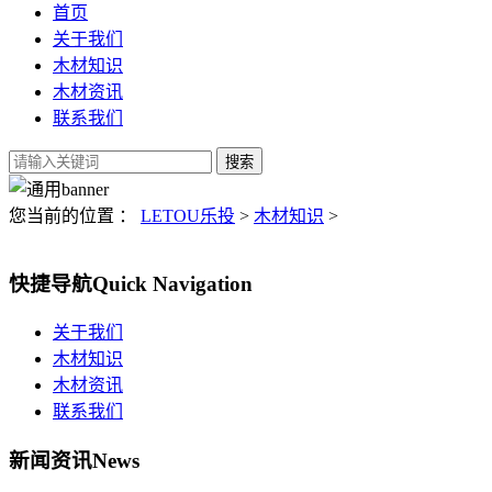
首页
关于我们
木材知识
木材资讯
联系我们
您当前的位置 ：
LETOU乐投
>
木材知识
>
快捷导航
Quick Navigation
关于我们
木材知识
木材资讯
联系我们
新闻资讯
News