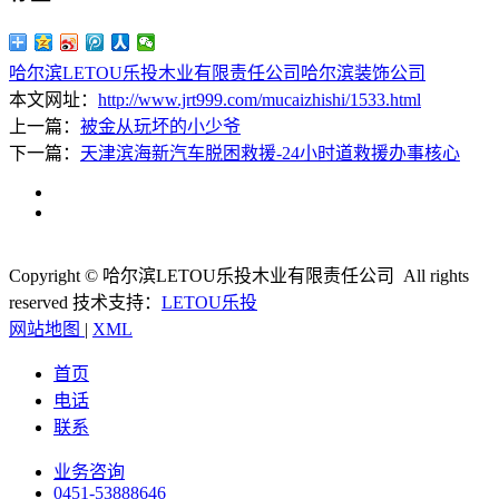
哈尔滨LETOU乐投木业有限责任公司
哈尔滨装饰公司
本文网址：
http://www.jrt999.com/mucaizhishi/1533.html
上一篇：
被金从玩坏的小少爷
下一篇：
天津滨海新汽车脱困救援-24小时道救援办事核心
Copyright © 哈尔滨LETOU乐投木业有限责任公司 All rights
reserved
技术支持：
LETOU乐投
网站地图
|
XML
首页
电话
联系
业务咨询
0451-53888646