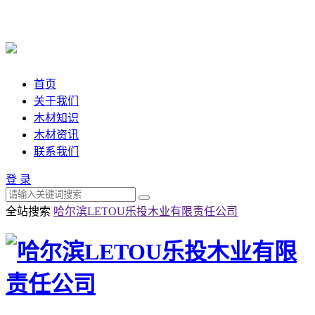
首页
关于我们
木材知识
木材资讯
联系我们
登 录
全站搜索
哈尔滨LETOU乐投木业有限责任公司