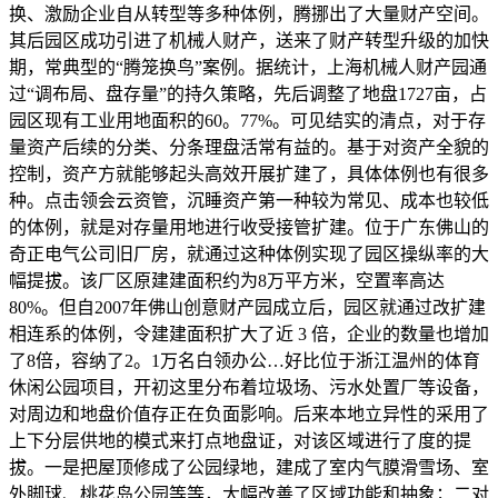
换、激励企业自从转型等多种体例，腾挪出了大量财产空间。
其后园区成功引进了机械人财产，送来了财产转型升级的加快
期，常典型的“腾笼换鸟”案例。据统计，上海机械人财产园通
过“调布局、盘存量”的持久策略，先后调整了地盘1727亩，占
园区现有工业用地面积的60。77%。可见结实的清点，对于存
量资产后续的分类、分条理盘活常有益的。基于对资产全貌的
控制，资产方就能够起头高效开展扩建了，具体体例也有很多
种。点击领会云资管，沉睡资产第一种较为常见、成本也较低
的体例，就是对存量用地进行收受接管扩建。位于广东佛山的
奇正电气公司旧厂房，就通过这种体例实现了园区操纵率的大
幅提拔。该厂区原建建面积约为8万平方米，空置率高达
80%。但自2007年佛山创意财产园成立后，园区就通过改扩建
相连系的体例，令建建面积扩大了近 3 倍，企业的数量也增加
了8倍，容纳了2。1万名白领办公…好比位于浙江温州的体育
休闲公园项目，开初这里分布着垃圾场、污水处置厂等设备，
对周边和地盘价值存正在负面影响。后来本地立异性的采用了
上下分层供地的模式来打点地盘证，对该区域进行了度的提
拔。一是把屋顶修成了公园绿地，建成了室内气膜滑雪场、室
外脚球、桃花岛公园等等，大幅改善了区域功能和抽象；二对