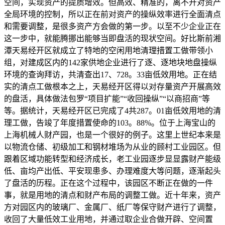
空间，实现资产的提质增效。但高效、精准的，离不开对资产
全局环境的控制，所以正在前对资产的操纵效率进行全面清点
和需要调整，是很多资产方会做的第一步。以至不少企业正在
这一步中，就能腾挪出能够当即盘活的现状空间。好比斯前湘
潭天易经开区就成立了特地的空闲用地清理措置工做带领小
组，对建成区内的142家供地企业进行了逐、逐地块地盘操纵
环境的查询拜访，共清查出17、728。33亩低效用地。正在结
实的清点工做根本之上，天易经开区得以对存量资产开展高效
的盘活，具体做法包罗“项目扩能”“收回操纵”“以商招商”等
等。据统计，天易经开区已完成了4共287。01亩低效用地的清
理工做，告竣了年度措置使命的103。88%。位于上海宝山的
上海机械人财产园，也是一个很好的例子。这里上世纪本来是
以物流仓储、初级加工和钢材堆场为从业的顾村工业园区。但
跟着区域功能转型和经济成长，老工业园逐步显显露财产能级
低、亩均产出低、平安现患多、办理难度大等问题，逐渐起头
了盘活的历程。正在这个过程中，该园区不断正在做的一件
事，就是用地的清点和财产布局的调整工做。近十年来，资产
方对园区内的玻璃厂、金属厂、纸厂等保守财产进行了调整，
收回了大量低效工业用地，并通过取企业合做开辟、空间置