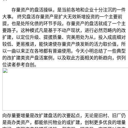
存量资产的盘活操纵，是当前各地和企业十分注沉的一件
大事。 终究盘活存量资产是扩大无效新增投资的一个主要前
提，也是处所化债的环节手段。存量资产的盘活就成了一个主
要路子。这种模式凡是基于不动产现状，进行必然范畴内的改
扩建，以定位升级、提拔质量、完美用处为从，投入成底细对
较低、更易推进，能快速使存量资产焕发新的活力取价值，所
以一曲以来正在各地都有普遍使用。今天小明总结了一些典型
的改扩建类资产盘活案例，以及取此方面相关的新趋向，供列
位读者参考自创。
向存量要增量是改扩建盘活的次要起点，无论是旧村、旧厂仍
是商办类资产，都能依托物业的或扩建，创制更多优良的增量