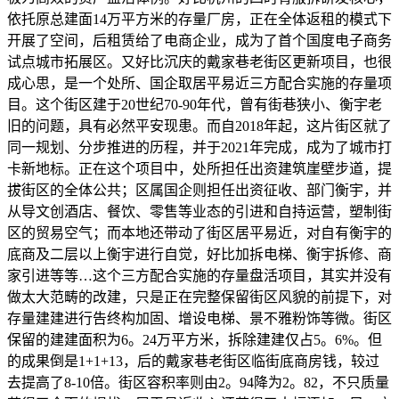
依托原总建面14万平方米的存量厂房，正在全体返租的模式下
开展了空间，后租赁给了电商企业，成为了首个国度电子商务
试点城市拓展区。又好比沉庆的戴家巷老街区更新项目，也很
成心思，是一个处所、国企取居平易近三方配合实施的存量项
目。这个街区建于20世纪70-90年代，曾有街巷狭小、衡宇老
旧的问题，具有必然平安现患。而自2018年起，这片街区就了
同一规划、分步推进的历程，并于2021年完成，成为了城市打
卡新地标。正在这个项目中，处所担任出资建筑崖壁步道，提
拔街区的全体公共；区属国企则担任出资征收、部门衡宇，并
从导文创酒店、餐饮、零售等业态的引进和自持运营，塑制街
区的贸易空气；而本地还带动了街区居平易近，对自有衡宇的
底商及二层以上衡宇进行自觉，好比加拆电梯、衡宇拆修、商
家引进等等…这个三方配合实施的存量盘活项目，其实并没有
做太大范畴的改建，只是正在完整保留街区风貌的前提下，对
存量建建进行告终构加固、增设电梯、景不雅粉饰等微。街区
保留的建建面积为6。24万平方米，拆除建建仅占5。6%。但
的成果倒是1+1+13，后的戴家巷老街区临街底商房钱，较过
去提高了8-10倍。街区容积率则由2。94降为2。82，不只质量