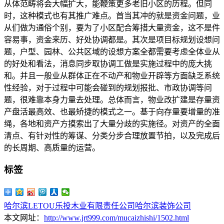
从体范畴将会大幅扩大，能鞭策更多老旧小区的历程。但同
时，这种模式也有其推广难点。首当其冲的就是资金问题，业
从们做为通俗个别，要为了小区配合筹措大量资金，这不是件
容易事，资金来历、好处协调都是。其次是项目标规划设想问
题，户型、园林、公共区域的设想方案全都需要考虑全体业从
的好处和看法，消息同步取协调工做是实施过程中的庞大挑
和。并且一般业从群体正在不动产和物业开辟等方面缺乏系统
性经验，对于过程中可能会碰到的规划报批、市政协调等问
题，很难靠本身力量去处理。总体而言，物业改扩建是存量资
产盘活最高效、也最矫捷的模式之一。基于向存量要增量的准
绳，各地和资产方摸索出了大量分歧的实施径。对资产的全面
清点、有针对性的筹谋、分类分步合理放置节拍，以及完成后
的长周期、高质量的运营。
标签
哈尔滨LETOU乐投木业有限责任公司
哈尔滨装饰公司
本文网址：
http://www.jrt999.com/mucaizhishi/1502.html