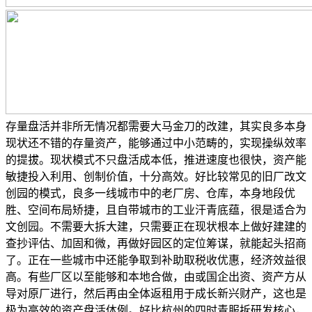
存量盘活并非所无情况都需要大马金刀的改建，其实良多本身
现状还不错的存量资产，能够通过中小范畴的，实现操纵效率
的提拔。现状模式不只盘活成本低，推进速度也很快，资产能
敏捷投入利用、创制价值，十分高效。好比较常见的旧厂改文
创园的模式，良多一线城市中的老厂房、仓库，本身地段优
胜、空间布局矫捷，且自带城市的工业汗青底蕴，很是适合为
文创园。不需要大拆大建，只需要正在现状根本上做好建建的
查抄评估、加固和微，再做好园区的定位筹谋，就能起头招商
了。正在一些城市中还能争取到补助取税收优惠，经济效益很
高。有些厂区以至能够和本地合做，由或国企出资、资产方从
导对原厂进行，然后再由全体返租用于成长新兴财产，这也是
极为高效的资产盘活体例。好比杭州的四时青服拆研发核心，