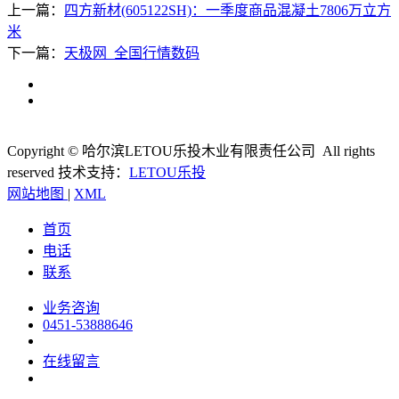
上一篇：
四方新材(605122SH)：一季度商品混凝土7806万立方
米
下一篇：
天极网_全国行情数码
Copyright © 哈尔滨LETOU乐投木业有限责任公司 All rights
reserved
技术支持：
LETOU乐投
网站地图
|
XML
首页
电话
联系
业务咨询
0451-53888646
在线留言