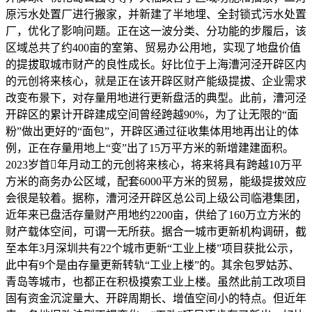
原污水处置厂进行搬家，并新建了半地埋、全封锁式污水处置
厂，优化了影响问题。正在这一波分类、分功能的步履后，该
区域总共了约400亩的室第、贸易办公用地，实现了地盘价值
的提拔取城市财产的良性成长。好比位于上海漕河泾开辟区内
的元创将来核心，就是正在该开辟区财产能级提拔、企业需求
改变布景下，对存量用地进行更新盘活的典型。此前，漕河泾
开辟区的累计开辟建成空间曾经跨越90%，为了让无限的“面
粉”做出更好的“面包”，开辟区通过征收集体用地再出让的体
例，正在存量用地上“变”出了15万平方米的新增建建面积。
2023岁首年月动工的元创将来核心，将来将具有跨越10万平
方米的商务办公区域，配套6000平方米的贸易，能级提拔效应
会很是较着。据称，漕河泾开辟区总公司上级公司临港集团，
近年来已盘活存量财产用地约2200亩，供给了160万立方米的
财产载体空间，可谓一无所获。据合一城市更新机构调研，截
至本年3月深圳共有22个城市更新“工业上楼”项目获批公示，
此中有9个是由存量更新转轨“工业上楼”的。其余包罗姑苏、
青岛等城市，也都正在积极摸索工业上楼。虽然此前工改项目
固有资金沉淀量大、开辟周期长、增值空间小的特点。但近年