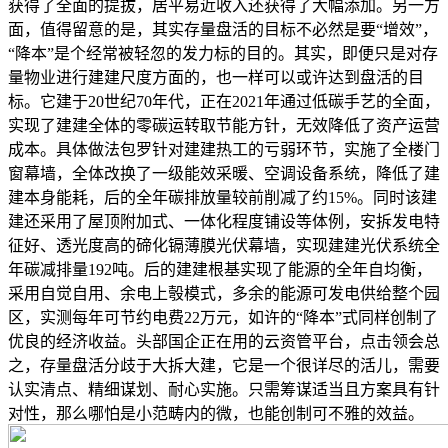
获得了全面的提拔，居平易近收入还获得了大幅添加。另一方
面，值得留意的是，其实存量盘活的目标不必然是要“增效”，
“降本”是个经常被轻忽的发力标的目的。其实，即便只是对存
量物业进行建建尺度方面的，也一样可以或许达到盘活的目
标。它建于20世纪70年代，正在2021年通过低碳手艺的全面，
实现了建建全体的零碳运转取节能方针，无效降低了资产运营
成本。具体做法包罗针对建建热工的亏弱环节，实施了全楼门
窗幕墙，全体改换了一级能效采暖、空调设备系统，降低了建
建本身能耗，后的全年碳排放量较前削减了约15%。同时该建
建还采用了屋顶附加式、一体化程度铺设等体例，安拆发电特
征好、透光度高的碲化镉薄膜光伏幕墙，实现建建光伏系统全
年碳减排量192吨。后的建建根基实现了能源的全年自均衡，
采用自觉自用、余电上彀模式，多余的能源可发电供给整个园
区，实测每年可节约电费22万元，如许的“降本”式同样创制了
优良的经济收益。头部国企正在用的云资管平台，点击领会总
之，存量盘活分歧于大拆大建，它是一个很详尽的活儿，需要
认实清点、精细谋划、耐心实施。只需筹谋适当且方案具有针
对性，那么哪怕是小范畴内的微，也能创制可不雅的效益。