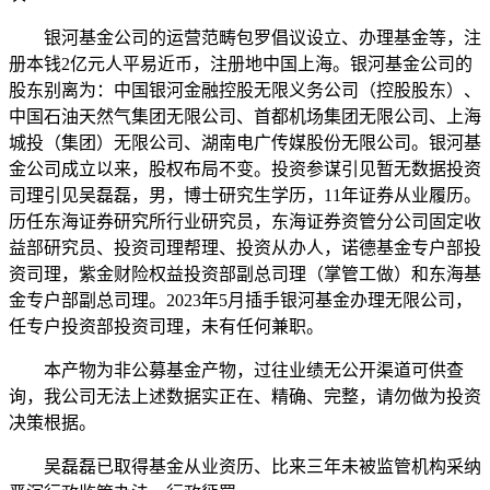
银河基金公司的运营范畴包罗倡议设立、办理基金等，注
册本钱2亿元人平易近币，注册地中国上海。银河基金公司的
股东别离为：中国银河金融控股无限义务公司（控股股东）、
中国石油天然气集团无限公司、首都机场集团无限公司、上海
城投（集团）无限公司、湖南电广传媒股份无限公司。银河基
金公司成立以来，股权布局不变。投资参谋引见暂无数据投资
司理引见吴磊磊，男，博士研究生学历，11年证券从业履历。
历任东海证券研究所行业研究员，东海证券资管分公司固定收
益部研究员、投资司理帮理、投资从办人，诺德基金专户部投
资司理，紫金财险权益投资部副总司理（掌管工做）和东海基
金专户部副总司理。2023年5月插手银河基金办理无限公司，
任专户投资部投资司理，未有任何兼职。
本产物为非公募基金产物，过往业绩无公开渠道可供查
询，我公司无法上述数据实正在、精确、完整，请勿做为投资
决策根据。
吴磊磊已取得基金从业资历、比来三年未被监管机构采纳