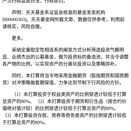
严沉行政监管办法、行政惩罚。
声明：天天基金系证监会核准的基金发卖机构
[000000303]。天天基金网所载文章、数据仅供参考，利用前
请核实，风险自傲。
更多。
采纳定量取定性相连系的阐发方式分析筛选投资气概明
显、业绩杰出的公募基金，做为投资标的备选池，并当令调整
各产物的比例，以实现资产的分离化投资以及策略弥补。
同时，本打算将当令地采用金融期货（股指期货和国债期
货）对冲策略做套期保值，力争达到节制下行风险的方针。
（1）本打算投资于权益类资产的比例穿透计较低于打算
总资产的80%。 （2）本打算投资于期货和衍生品（按合约价
值绝对值计较）的比例穿透计较低于打算总资产的80%。
（3）本打算投资存款、债券等债务类资产的比例穿透计较低
于打算总资产的80%。