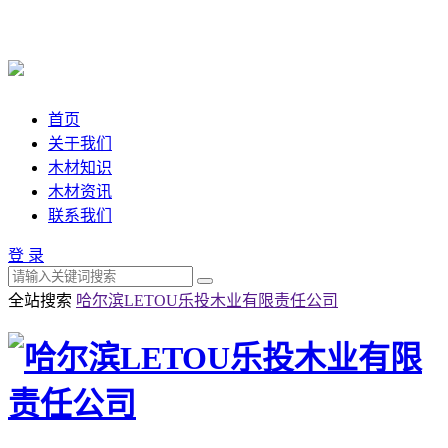
首页
关于我们
木材知识
木材资讯
联系我们
登 录
全站搜索
哈尔滨LETOU乐投木业有限责任公司