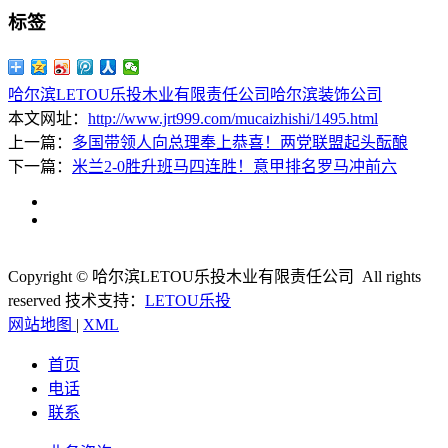
标签
哈尔滨LETOU乐投木业有限责任公司
哈尔滨装饰公司
本文网址：
http://www.jrt999.com/mucaizhishi/1495.html
上一篇：
多国带领人向总理奉上恭喜！两党联盟起头酝酿
下一篇：
米兰2-0胜升班马四连胜！意甲排名罗马冲前六
Copyright © 哈尔滨LETOU乐投木业有限责任公司 All rights
reserved
技术支持：
LETOU乐投
网站地图
|
XML
首页
电话
联系