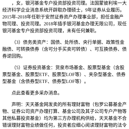
，女，银河基金专户投资部投资司理。法国蒙彼利埃一大
经济科学企业消息系统开辟取办理硕士，9年证券从业履历。
2015年-2018年任职于安然证券资产办理事业部，担任金融产
物司理、投资司理。2018年插手银河基金办理无限公司，现任
银河基金专户投资部投资司理，未有任何兼职。
（3）债务类资产：国债、处所债、央行单据、政策性金
融债、可转换债券（含可分手买卖可转债）、可互换债券、债
券逆回购。
（5）证券投资基金：货泉市场基金、股票型基金（含股
票型基金、股票型ETF、股票型LOF等）、夹杂型基金、债券
型基金（含债券型ETF、债券型LOF等）。
点此查看更多采办消息。
声明：天天基金网发卖的所有理财富物（包罗公募基金产
物、证券公司资产办理打算、基金公司及其子公司专户产物等
其他私募投资基金）均为第三方办理机构供给，天天基金不合
错误理财富物业绩做任何，投资者应细心阅读理财富物的法令