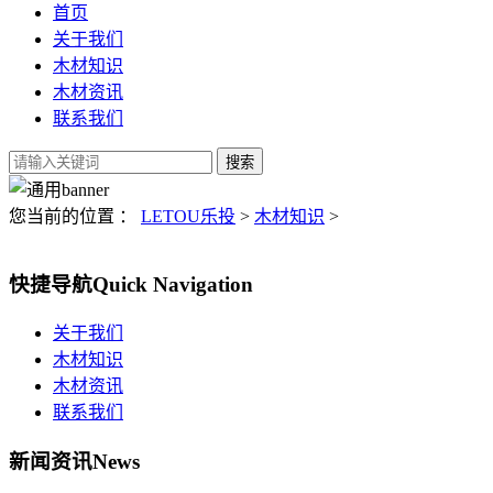
首页
关于我们
木材知识
木材资讯
联系我们
您当前的位置 ：
LETOU乐投
>
木材知识
>
快捷导航
Quick Navigation
关于我们
木材知识
木材资讯
联系我们
新闻资讯
News