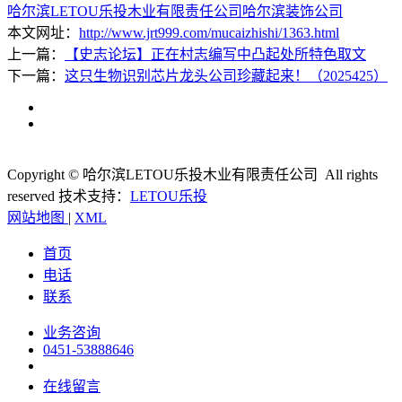
哈尔滨LETOU乐投木业有限责任公司
哈尔滨装饰公司
本文网址：
http://www.jrt999.com/mucaizhishi/1363.html
上一篇：
【史志论坛】正在村志编写中凸起处所特色取文
下一篇：
这只生物识别芯片龙头公司珍藏起来！（2025425）
Copyright © 哈尔滨LETOU乐投木业有限责任公司 All rights
reserved
技术支持：
LETOU乐投
网站地图
|
XML
首页
电话
联系
业务咨询
0451-53888646
在线留言