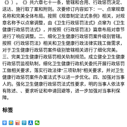
《》）。《》共六章七十一条，管辖和合用、行政惩罚决定、
送达、施行取了案和附则。次要修订内容如下：一、点窜规章
名称和完美全体布局。按照《规章制定法式条例》相关，对规
章名称予以点窜调整，由《卫生行政惩罚法式》点窜为《卫生
健康行政惩罚法式》，并按照《行政惩罚法》篇章布局对章节
进行了响应调整。二、细化卫生健康行政惩罚案件级别管辖。
按照《行政惩罚法》相关和卫生健康行政法律实践工做需求，
对于卫生健康行政惩罚案件级别管辖相关进行了细化完美。
三、完美卫生健康行政惩罚相关轨制规范。成立健全卫生健康
行政惩罚监视轨制，细化卫生健康行政机关委托开展行政惩罚
工做相关要求，落实行政法律“三项轨制”相关要求，并对卫生
健康行政惩罚案件办案法式予以进一步优化。四、加强对当事
人的。强化卫生健康行政惩罚法式性要求，明的当事人依法享
有陈述、、要求听证和申请回避等，进一步加强对当事利保
障。
标签