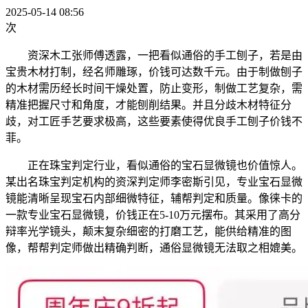
2025-05-14 08:56
次
资深木工张师傅透露，一把看似通俗的手工刨子，若是由
宝贵木材打制，经名师雕琢，价钱可达数千元。由于制做刨子
的木材需历经长时间干燥处置，防止变形，制做工艺复杂，需
精准把握尺寸和角度，才能刨削结果。并且分歧木材特征分
歧，对工匠手艺要求极高，这些要素使得优良手工刨子价钱不
菲。
正在珠宝判定行业，看似通俗的宝石显微镜也价值惊人。
某出名珠宝判定机构的资深判定师李密斯引见，专业宝石显微
镜能清晰呈现宝石内部细微特征，辅帮判定和质量。像徕卡的
一款专业宝石显微镜，价钱正在5-10万元摆布。其采用了高分
辩率光学镜头，颠末复杂细密的打磨工艺，能供给精准的图
像，帮帮判定师做出精确判断，通俗显微镜无法取之相媲美。