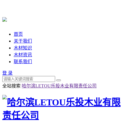
首页
关于我们
木材知识
木材资讯
联系我们
登 录
全站搜索
哈尔滨LETOU乐投木业有限责任公司