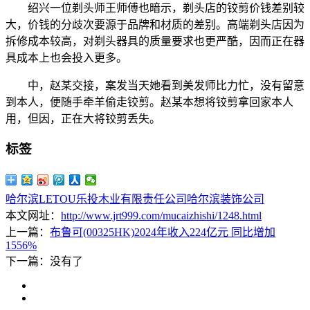
绍兴一位剃头师王师傅也暗示，剃头店的铰剪价钱差别较
大，价钱的分歧次要源于品牌和材质的差别。高端剃头店因为
拆修成本较高，对剃头器具的质量要求也更严酷，因而正在器
具成本上也会投入更多。
中，赵某交接，案发当天她看到美发师比力忙，没有留意
到本人，便随手牵羊偷走铰剪。赵某本想将铰剪拿回家本人
用，但因，正在大将铰剪丢失。
标签
哈尔滨LETOU乐投木业有限责任公司
哈尔滨装饰公司
本文网址：
http://www.jrt999.com/mucaizhishi/1248.html
上一篇：
布鲁可(00325HK)2024年收入224亿元 同比增加
1556%
下一篇：没有了