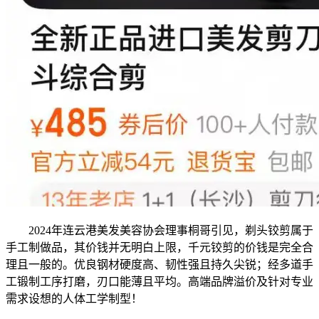
2024年连云港美发美容协会理事桐哥引见，剃头铰剪属于
手工制做品，其价钱并无明白上限，千元铰剪的价钱是完全合
理且一般的。优良钢材硬度高、韧性强且持久尖锐；经多道手
工锻制工序打磨，刃口能薄且平均。高端品牌溢价及针对专业
需求设想的人体工学制型！