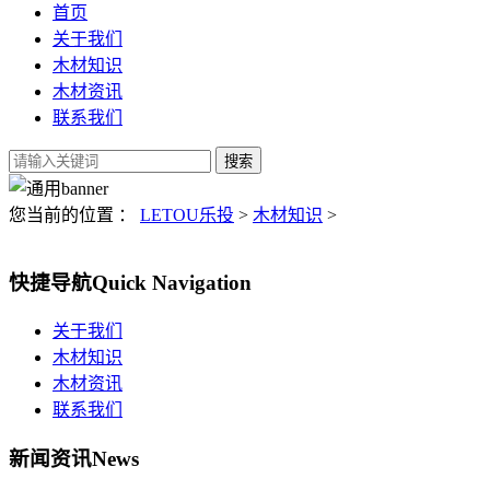
首页
关于我们
木材知识
木材资讯
联系我们
您当前的位置 ：
LETOU乐投
>
木材知识
>
快捷导航
Quick Navigation
关于我们
木材知识
木材资讯
联系我们
新闻资讯
News