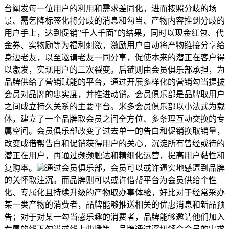
台阐发每一位用户的利用和需求差同化，进而按照分歧的场
景、需乞降标签化将分歧的消息和勾当、产物内容推到分歧的
用户手上，达到促销”千人千面”的结果，同时以现金红包、代
金券、实物励等为福利刺激，激励用户自动将产物链接分享给
身边老友，以至邀请老友一同分享，促使本来的潜正在客户得
以激发，实现用户的二次裂变。后链则由会员俱乐部承担，为
品牌供给了营销赋能的平台，通过开展多样化的营销勾当提拔
会员对品牌的忠实度，并推进动销。会员俱乐部是品牌取用户
之间成立持久关系的主要平台。米多会员俱乐部以小法式为载
体，建立了一个品牌取会员之间全方位、多条理互动交换的专
属空间。会员俱乐部改变了过去单一的告白和促销换取销量，
改变成借帮告白和促销获得用户的关心，沉淀所有曾经或待的
潜正在用户，再通过频频触达和精细化运营，提高用户黏性和
复购率。
通过会员俱乐部，会员可以或许逼实地感遭到品牌
的关怀取注沉。而品牌则可以或许借帮平台为会员供给个性
化、专属化且持续升级的产物取办事体验，好比对于经常采办
某一类产物的消费者，品牌能够推送相关的优惠消息和新品预
告；对于对某一勾当感乐趣的消费者，品牌能够邀请他们加入