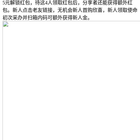
5元解锁红包，待这4人领取红包后，分享者还能获得额外红
包。新人点击老友链接，无机会新人首购欣喜，新人领取使命
初次采办并扫箱内码可额外获得新人金。