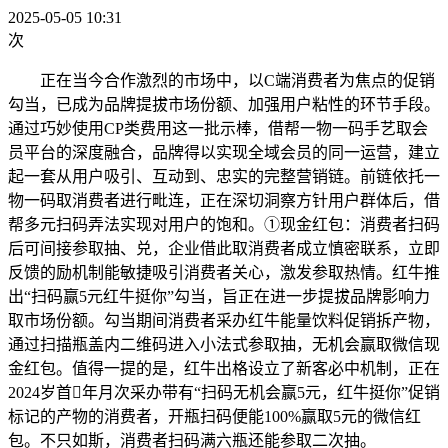
2025-05-05 10:31
次
正在当今合作激烈的市场中，以C端消费者为焦点的促销
勾当，已成为品牌提拔市场份额、加强用户粘性的环节手段。
通过巧妙使用CP类费用这一批示棒，借帮一物一码手艺取会
员平台的深度融合，品牌得以实现全域会员的同一运营，建立
起一套从用户吸引、互动到、忠实的完整营销链。前链依托一
物一码取消费者进行毗连，正在深切洞察方针用户群体后，借
帮多元扫码弄法实现对用户的饱和。①现金红包：消费者扫码
后可间接参取抽、兑，企业借此取消费者成立慎密联系，立即
反馈的励机制能敏捷吸引消费者关心，激发参取热情。红牛推
出“扫码赢5元红牛挺你”勾当，旨正在进一步提拔品牌影响力
取市场份额。勾当期间消费者采办红牛能量饮料促销拆产物，
通过扫描瓶盖内二维码进入小法式参取抽，无机会赢取微信现
金红包。值得一提的是，红牛出格设立了新客必中机制，正在
2024岁首年月次采办带有“扫码无机会赢5元，红牛挺你”促销
标记的产物的消费者，开瓶扫码便能100%赢取5元的微信红
包。不只如斯，消费者扫码满六瓶还能参取二次抽。