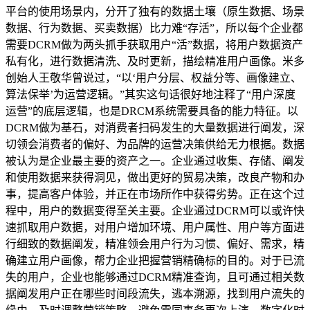
平台的使用场景内，分开了独有的数据土壤（原生数据、场景
数据、行为数据、买卖数据）比力难“存活”，所以每个企业都
需要DCRM做为两头抓手获取用户“活”数据，将用户数据资产
私有化，进行数据清洗、及时更新，描绘精准用户画像。米多
创始人王敬华曾说过，“以‘用户分层、权益分等、画像建立、
算法保举’为运营逻辑。”其实这句话很好地注释了“用户深度
运营”的底层逻辑，也是DRCM系统需要具备的能力特征。以
DCRM做为基石，对消费者扫码发生的大量数据进行阐发，深
切领会消费者的偏好、为品牌的运营决策供给无力根据。数据
被认为是企业最主要的资产之一。企业通过收集、存储、阐发
和使用数据来获得洞见，做出更好的贸易决策，改良产物和办
事，提高客户体验，并正在市场所作中获得劣势。正在这个过
程中，用户的数据变得至关主要。企业通过DCRM可以或许快
速抓取用户数据，对用户增加环境、用户属性、用户等方面进
行细致的数据阐发，精准领会用户行为习惯、偏好、需求，精
确建立用户画像，帮力企业把握营销精确标的目的。对于已流
失的用户，企业也能够通过DCRM精准查询，且可通过相关数
据阐发用户正在哪些时间段流失，逃本溯源，找到用户流失的