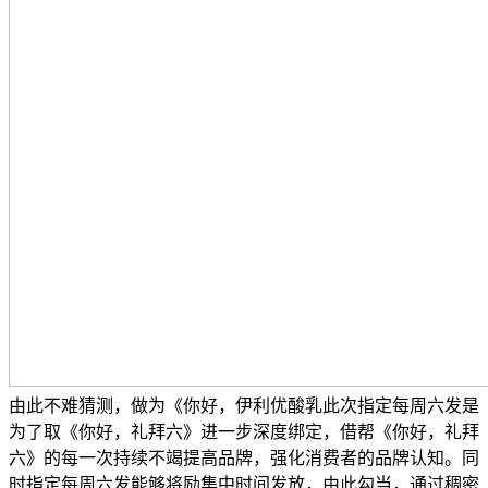
由此不难猜测，做为《你好，伊利优酸乳此次指定每周六发是
为了取《你好，礼拜六》进一步深度绑定，借帮《你好，礼拜
六》的每一次持续不竭提高品牌，强化消费者的品牌认知。同
时指定每周六发能够将励集中时间发放，由此勾当，通过稠密