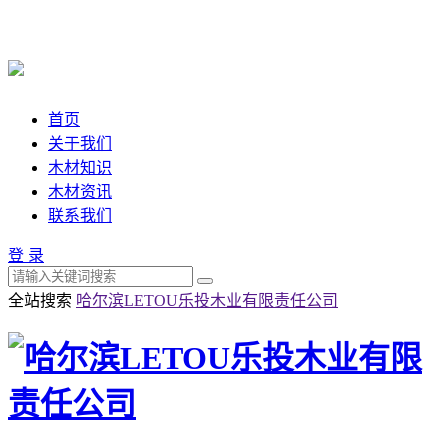
首页
关于我们
木材知识
木材资讯
联系我们
登 录
全站搜索
哈尔滨LETOU乐投木业有限责任公司