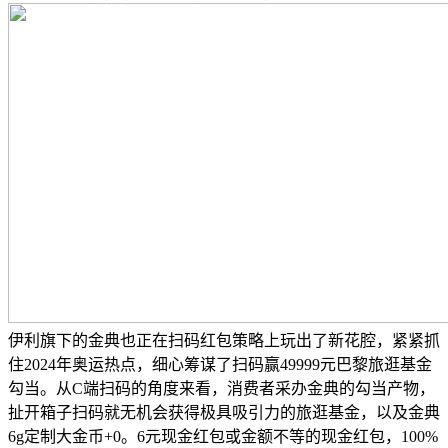
伊利旗下的金典也正在扫码红包策略上玩出了新花腔，紧紧抓
住2024年奥运热点，细心筹谋了扫码赢49999元巴黎旅逛基金
勾当。从C端扫码的角度来看，消费者采办金典的勾当产物，
扯开箱子扫码就无机会获得极具吸引力的旅逛基金，以及金典
6g定制大金币+0。6元现金红包或金额不等的现金红包，100%