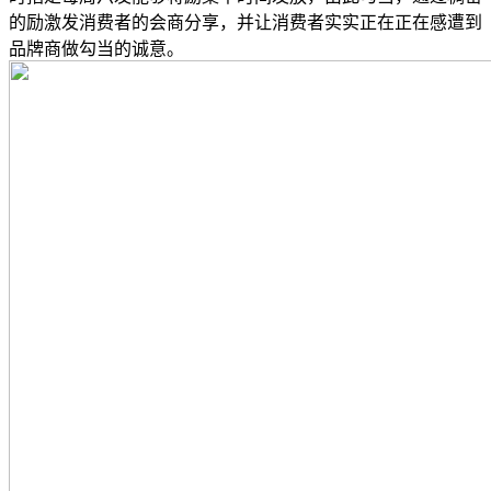
的励激发消费者的会商分享，并让消费者实实正在正在感遭到
品牌商做勾当的诚意。