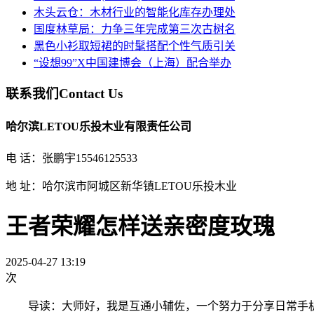
木头云仓：木材行业的智能化库存办理处
国度林草局：力争三年完成第三次古树名
黑色小衫取短裙的时髦搭配个性气质引关
“设想99”X中国建博会（上海）配合举办
联系我们
Contact Us
哈尔滨LETOU乐投木业有限责任公司
电 话：张鹏宇15546125533
地 址：哈尔滨市阿城区新华镇LETOU乐投木业
王者荣耀怎样送亲密度玫瑰
2025-04-27 13:19
次
导读：大师好，我是互通小辅佐，一个努力于分享日常手机