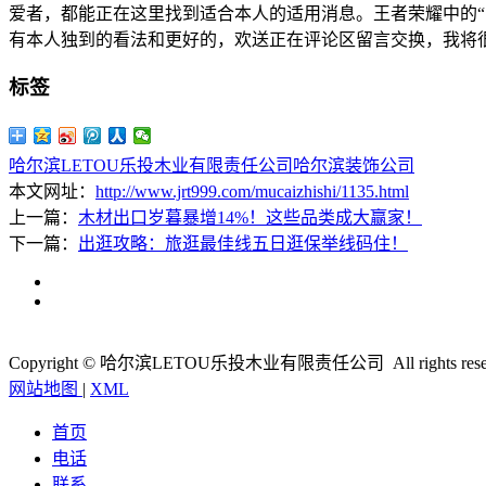
爱者，都能正在这里找到适合本人的适用消息。王者荣耀中的“
有本人独到的看法和更好的，欢送正在评论区留言交换，我将
标签
哈尔滨LETOU乐投木业有限责任公司
哈尔滨装饰公司
本文网址：
http://www.jrt999.com/mucaizhishi/1135.html
上一篇：
木材出口岁暮暴增14%！这些品类成大赢家！
下一篇：
出逛攻略：旅逛最佳线五日逛保举线码住！
Copyright © 哈尔滨LETOU乐投木业有限责任公司 All rights rese
网站地图
|
XML
首页
电话
联系