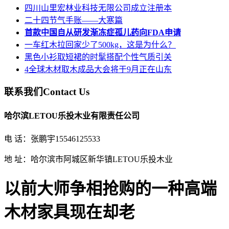
四川山里宏林业科技无限公司成立注册本
二十四节气手账——大寒篇
首款中国自从研发渐冻症孤儿药向FDA申请
一车红木拉回家少了500kg，这是为什么？
黑色小衫取短裙的时髦搭配个性气质引关
4全球木材取木成品大会将于9月正在山东
联系我们
Contact Us
哈尔滨LETOU乐投木业有限责任公司
电 话：张鹏宇15546125533
地 址：哈尔滨市阿城区新华镇LETOU乐投木业
以前大师争相抢购的一种高端
木材家具现在却老