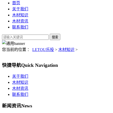
首页
关于我们
木材知识
木材资讯
联系我们
您当前的位置 ：
LETOU乐投
>
木材知识
>
快捷导航
Quick Navigation
关于我们
木材知识
木材资讯
联系我们
新闻资讯
News